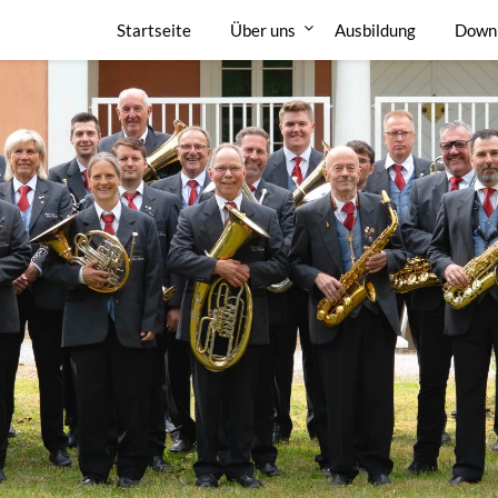
Startseite
Über uns
Ausbildung
Down