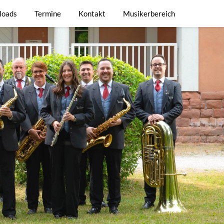
loads
Termine
Kontakt
Musikerbereich