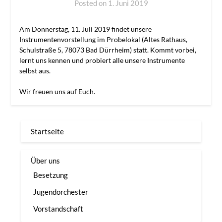
Posted on
1. Juni 2019
by
BLO-
Admin
Am Donnerstag, 11. Juli 2019 findet unsere
Instrumentenvorstellung im Probelokal (Altes Rathaus,
Schulstraße 5, 78073 Bad Dürrheim) statt. Kommt vorbei,
lernt uns kennen und probiert alle unsere Instrumente
selbst aus.
Wir freuen uns auf Euch.
Startseite
Über uns
Besetzung
Jugendorchester
Vorstandschaft