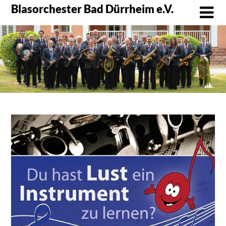
Skip
Blasorchester Bad Dürrheim e.V.
to
content